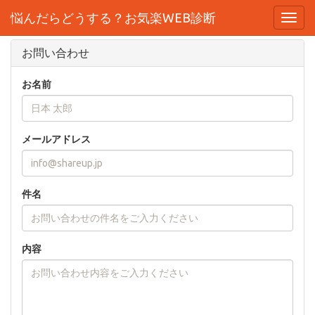
悩んだらどうする？お気楽WEB診断
お問い合わせ
悩んだらどうする？お気楽WEB診断
Toggl
navig
お問い合わせ
お名前
メールアドレス
件名
内容