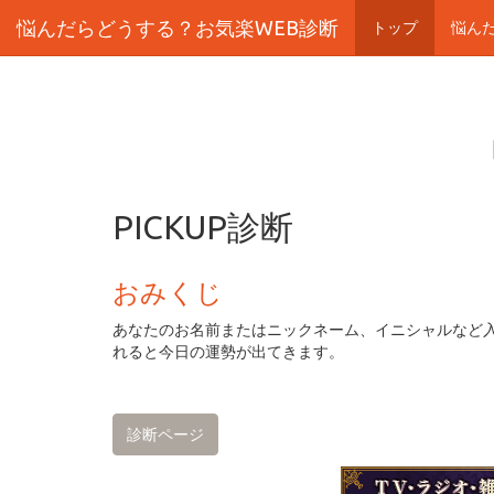
悩んだらどうする？お気楽WEB診断
悩んだらどうする？お気楽WEB診断
トップ
悩ん
PICKUP診断
おみくじ
あなたのお名前またはニックネーム、イニシャルなど
れると今日の運勢が出てきます。
診断ページ